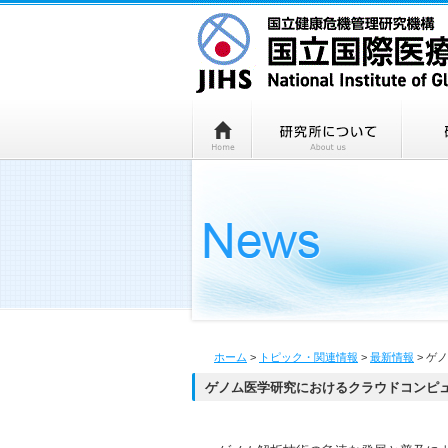
ホーム
>
トピック・関連情報
>
最新情報
> ゲ
ゲノム医学研究におけるクラウドコンピ