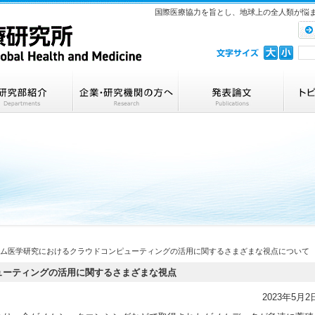
国際医療協力を旨とし、地球上の全人類が悩
ノム医学研究におけるクラウドコンピューティングの活用に関するさまざまな視点について
ューティングの活用に関するさまざまな視点
2023年5月2