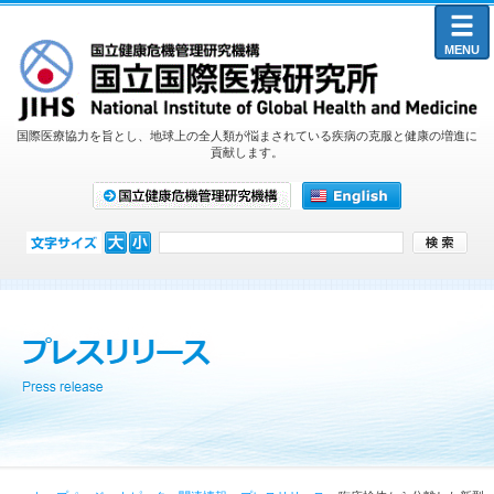
MENU
国際医療協力を旨とし、地球上の全人類が悩まされている疾病の克服と健康の増進に
貢献します。