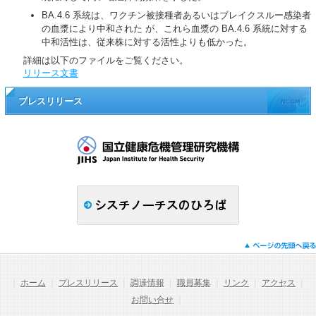
BA.4.6 系統は、ワクチン被接種者あるいはブレイクスルー感染者
の血漿により中和された が、これら血漿の BA.4.6 系統に対する
中和活性は、従来株に対する活性よりも低かった。
詳細は以下のファイルをご覧ください。
リリース文書
プレスリリース
｜
ホーム
｜
プレスリリース
｜
調達情報
｜
職員募集
｜
リンク
｜
アクセス
｜
お問い合せ
｜