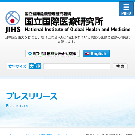
MENU
国際医療協力を旨とし、地球上の全人類が悩まされている疾病の克服と健康の増進に
貢献します。